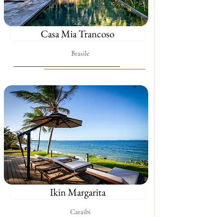
Casa Mia Trancoso
Brasile
Ikin Margarita
Caraibi