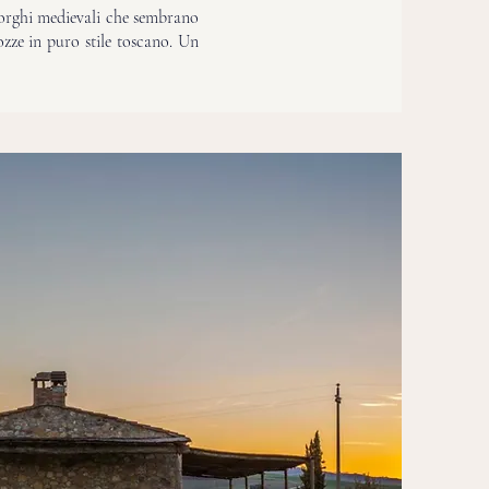
borghi medievali che sembrano
ozze in puro stile toscano. Un