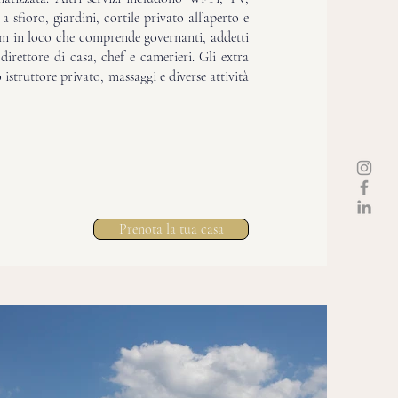
a sfioro, giardini, cortile privato all’aperto e
am in loco che comprende governanti, addetti
direttore di casa, chef e camerieri. Gli extra
istruttore privato, massaggi e diverse attività
Prenota la tua casa