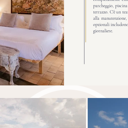
parcheggio, piscina 
terrazzo. C'è un te
alla manutenzione, 
opzionali includono 
giornaliere.