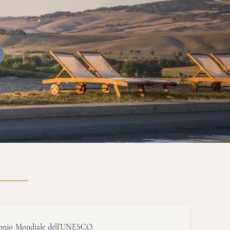
imonio Mondiale dell’UNESCO.