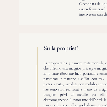
Circondata da un p
essersi fermati ne
intero team sarà di
Sulla proprietà
La proprietà ha 9 camere matrimoniali, c
che offrono una maggior privacy e maggi
sono state disegnate incorporando element
pavimenti in mattone, i soffitti con travi 
pietra a vista, arredate con mobilio antico.
size sono stati realizzati a mano da artigi
disegnati privi di metallo per elimi
elettromagnetico. Il ristorante dell’hotel: 
trova nell’antica stalla e gode di una terrazz