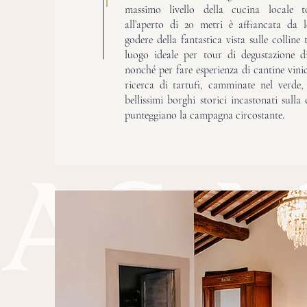
massimo livello della cucina locale t
all’aperto di 20 metri è affiancata da le
godere della fantastica vista sulle colline
luogo ideale per tour di degustazione d
nonché per fare esperienza di cantine vinic
ricerca di tartufi, camminate nel verde, 
bellissimi borghi storici incastonati sulla
punteggiano la campagna circostante.