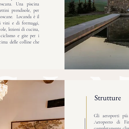
oscana. Una piscina
ttini prendisole, per
 toscane. Locanda è il
i vini e di formaggi,
ole, lezioni di cucina,
ciclismo e gite per i
 cima delle colline che
Strutture
Gli aeroporti pi
Aeroporto di Fi
completamente clim