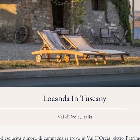
Locanda In Tuscany
Val d'Orcia, Italia
 ed esclusiva dimora di campagna si trova in Val D’Orcia, eletto Patr