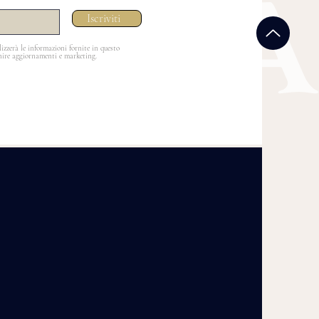
Iscriviti
lizzerà le informazioni fornite in questo
rnire aggiornamenti e marketing.