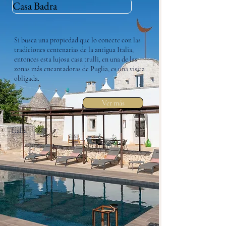
Casa Badra
​Si busca una propiedad que lo conecte con las
tradiciones centenarias de la antigua Italia,
entonces esta lujosa casa trulli, en una de las
zonas más encantadoras de Puglia, es una visita
obligada.
Ver más
Italia