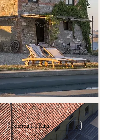
Italia
Locanda La Raia