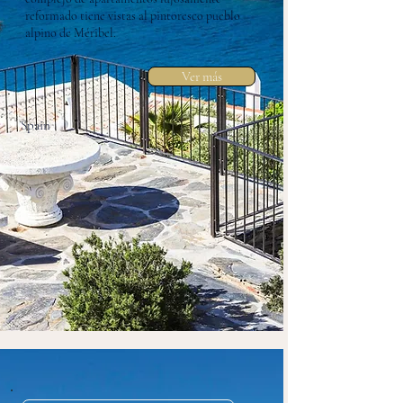
reformado tiene vistas al pintoresco pueblo
alpino de Méribel.
Ver más
Spain