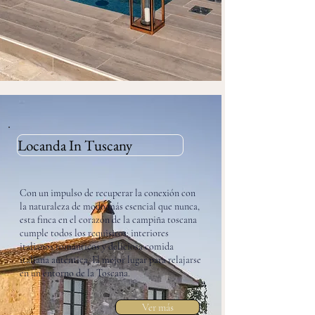
Locanda In Tuscany
​Con un impulso de recuperar la conexión con
la naturaleza de modo más esencial que nunca,
esta finca en el corazón de la campiña toscana
cumple todos los requisitos: interiores
italianos románticos y deliciosa comida
italiana auténtica. El mejor lugar para relajarse
en un entorno de la Toscana.
Ver más