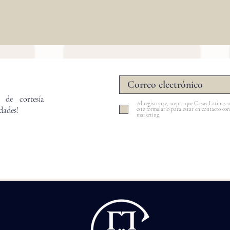
s de cortesía
Al registrarse, acepta que Casas Latinas u
edades!
este formulario para estar en contacto con
marketing.