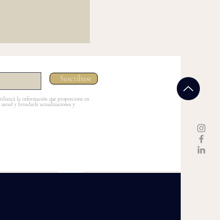
Suscríbase
tilizará la información que proporcione en
 usted y brindarle actualizaciones y