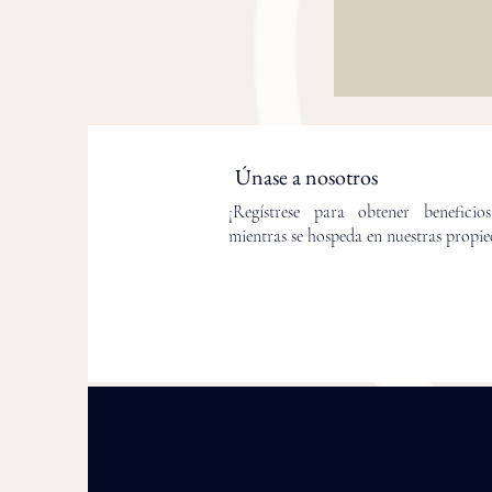
Únase a nosotros
¡Regístrese para obtener beneficio
mientras se hospeda en nuestras propi