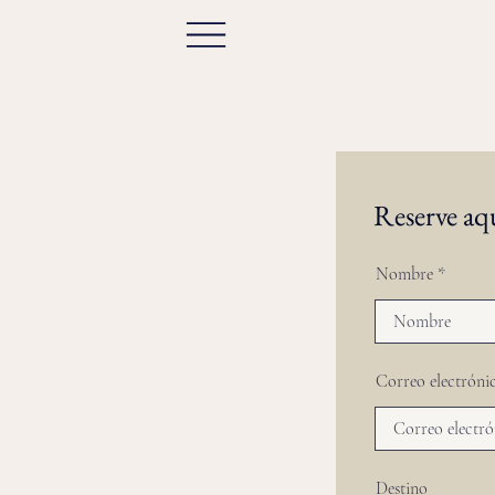
Reserve aq
Nombre
Correo electróni
Destino