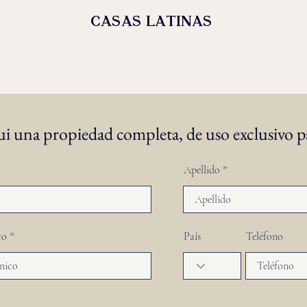
casas latinas
ui una propiedad completa, de uso exclusivo 
Apellido
co
País
Teléfono