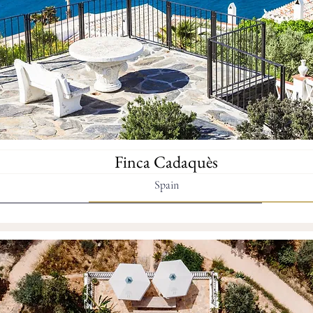
Finca Cadaquès
Spain