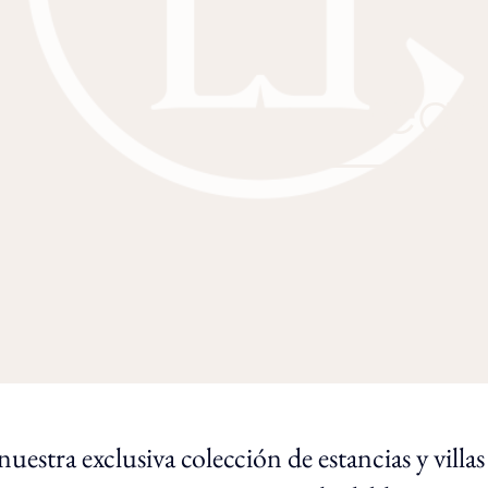
rege
uestra exclusiva colección de estancias y villas