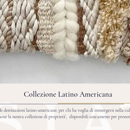
Collezione Latino Americana
lle destinazioni latino-americane; per chi ha voglia di immergersi nella cu
ione la nostra collezione di proprietà', disponibili unicamente per prenot