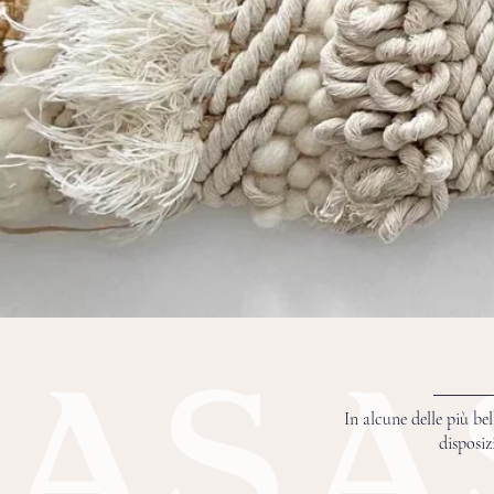
In alcune delle più be
disposiz