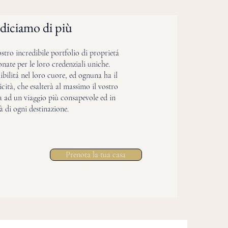
i diciamo di più
ostro incredibile portfolio di proprietá
onate per le loro credenziali uniche.
ibilitá nel loro cuore, ed ognuna ha il
cità, che esalterà al massimo il vostro
a ad un viaggio più consapevole ed in
tà di ogni destinazione.
Prenota la tua casa