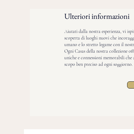
Ulteriori informazioni
Aiutati dalla nostra esperienza, vi isp
scoperta di luoghi nuovi che incoragg
umano e lo stretto legame con il nostr
Ogni Casas della nostra collezione off
uniche e connessioni memorabili che
scopo ben preciso ad ogni soggiorno.